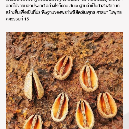
ออกไปขายนอกประเทศ อย่างไรก็ตาม สันนิษฐานว่าเป็นศาสนสถานที่
สร้างขึ้นเพื่อเป็นที่ประดิษฐานของพระโพธิสัตว์ในพุทธ ศาสนา ในพุทธ
ศตวรรษที่ 15