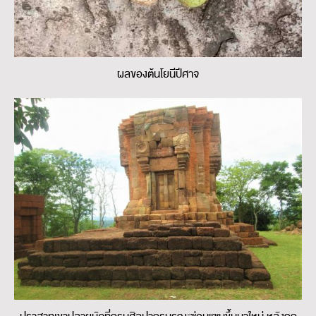
ผลของต้นโยนีปีศาจ