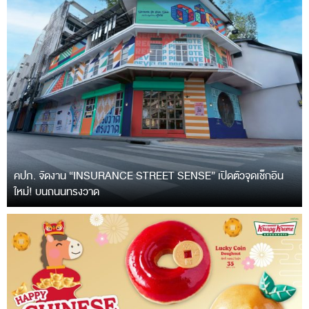
คปภ. จัดงาน “INSURANCE STREET SENSE” เปิดตัวจุดเช็กอิน
ใหม่! บนถนนทรงวาด