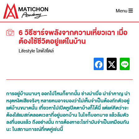
Menu
6 วิธีชาร์จพลังจากความเหี่ยวเฉา เมื่อ
ต้องใช้ชีวิตอยู่แต่ในบ้าน
Lifestyle ไลฟ์สไตล์
การอยู่บ้านนานๆ ออกไปไหนก็ยากนั้น ช่างน่าเบื่อ น่ารำคาญ น่า
หงุดหงิดเสียจริงๆ หลายคนอาจมองว่าไม่เห็นจำเป็นต้องกักตัวอยู่
แต่บ้านขนาดนั้น เที่ยวหาไปเปิดหูเปิดตาบ้างก็ได้นี่ แต่แค่คิดว่าจะ
ต้องใส่แมสก์ตลอดเวลาที่อยู่นอกบ้าน ในใจก็บอกบาย แล้วล้มตัว
ลงที่นอนแล้ว ถึงอย่างนั้น การต้องหาอะไรทำมันจำเป็นเหมือนกัน
นะ ในสถานการณ์ที่หดหู่เช่นนี้