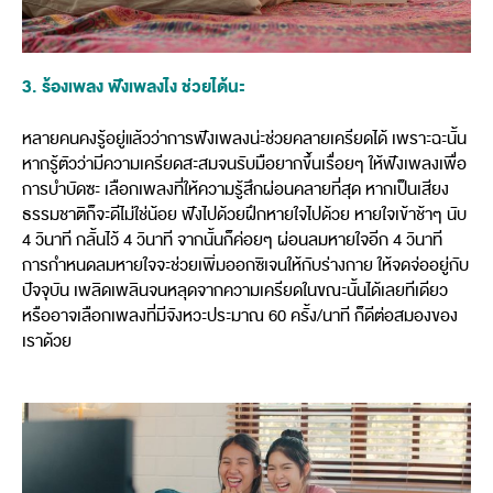
3. ร้องเพลง ฟังเพลงไง ช่วยได้นะ
หลายคนคงรู้อยู่แล้วว่าการฟังเพลงน่ะช่วยคลายเครียดได้ เพราะฉะนั้น
หากรู้ตัวว่ามีความเครียดสะสมจนรับมือยากขึ้นเรื่อยๆ ให้ฟังเพลงเพื่อ
การบำบัดซะ เลือกเพลงที่ให้ความรู้สึกผ่อนคลายที่สุด หากเป็นเสียง
ธรรมชาติก็จะดีไม่ใช่น้อย ฟังไปด้วยฝึกหายใจไปด้วย หายใจเข้าช้าๆ นับ
4 วินาที กลั้นไว้ 4 วินาที จากนั้นก็ค่อยๆ ผ่อนลมหายใจอีก 4 วินาที
การกำหนดลมหายใจจะช่วยเพิ่มออกซิเจนให้กับร่างกาย ให้จดจ่ออยู่กับ
ปัจจุบัน เพลิดเพลินจนหลุดจากความเครียดในขณะนั้นได้เลยทีเดียว
หรืออาจเลือกเพลงที่มีจังหวะประมาณ 60 ครั้ง/นาที ก็ดีต่อสมองของ
เราด้วย