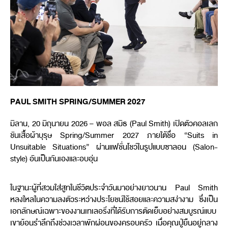
PAUL SMITH SPRING/SUMMER 2027
มิลาน, 20 มิถุนายน 2026 – พอล สมิธ (Paul Smith) เปิดตัวคอลเลก
ชันเสื้อผ้าบุรุษ Spring/Summer 2027 ภายใต้ชื่อ “Suits in
Unsuitable Situations” ผ่านแฟชั่นโชว์ในรูปแบบซาลอน (Salon-
style) อันเป็นกันเองและอบอุ่น
ในฐานะผู้ที่สวมใส่สูทในชีวิตประจำวันมาอย่างยาวนาน Paul Smith
หลงใหลในความลงตัวระหว่างประโยชน์ใช้สอยและความสง่างาม ซึ่งเป็น
เอกลักษณ์เฉพาะของงานเทเลอริ่งที่ได้รับการตัดเย็บอย่างสมบูรณ์แบบ
เขาย้อนรำลึกถึงช่วงเวลาพักผ่อนของครอบครัว เมื่อคุณปู่ยืนอยู่กลาง