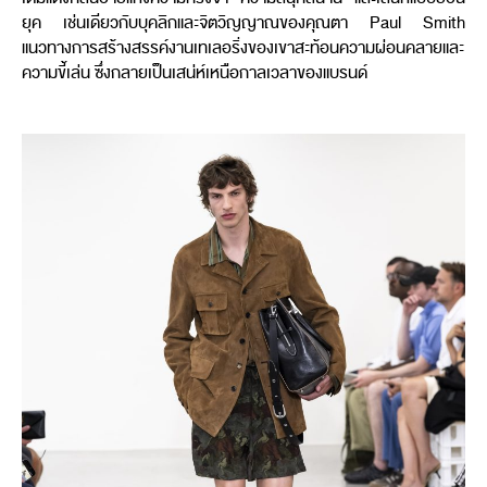
ยุค เช่นเดียวกับบุคลิกและจิตวิญญาณของคุณตา Paul Smith
แนวทางการสร้างสรรค์งานเทเลอริ่งของเขาสะท้อนความผ่อนคลายและ
ความขี้เล่น ซึ่งกลายเป็นเสน่ห์เหนือกาลเวลาของแบรนด์