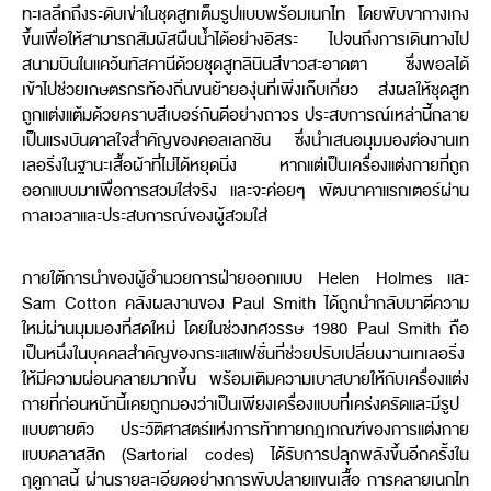
ทะเลลึกถึงระดับเข่าในชุดสูทเต็มรูปแบบพร้อมเนกไท โดยพับขากางเกง
ขึ้นเพื่อให้สามารถสัมผัสผืนน้ำได้อย่างอิสระ ไปจนถึงการเดินทางไป
สนามบินในแคว้นทัสคานีด้วยชุดสูทลินินสีขาวสะอาดตา ซึ่งพอลได้
เข้าไปช่วยเกษตรกรท้องถิ่นขนย้ายองุ่นที่เพิ่งเก็บเกี่ยว ส่งผลให้ชุดสูท
ถูกแต่งแต้มด้วยคราบสีเบอร์กันดีอย่างถาวร ประสบการณ์เหล่านี้กลาย
เป็นแรงบันดาลใจสำคัญของคอลเลกชัน ซึ่งนำเสนอมุมมองต่องานเท
เลอริ่งในฐานะเสื้อผ้าที่ไม่ได้หยุดนิ่ง หากแต่เป็นเครื่องแต่งกายที่ถูก
ออกแบบมาเพื่อการสวมใส่จริง และจะค่อยๆ พัฒนาคาแรกเตอร์ผ่าน
กาลเวลาและประสบการณ์ของผู้สวมใส่
ภายใต้การนำของผู้อำนวยการฝ่ายออกแบบ Helen Holmes และ
Sam Cotton คลังผลงานของ Paul Smith ได้ถูกนำกลับมาตีความ
ใหม่ผ่านมุมมองที่สดใหม่ โดยในช่วงทศวรรษ 1980 Paul Smith ถือ
เป็นหนึ่งในบุคคลสำคัญของกระแสแฟชั่นที่ช่วยปรับเปลี่ยนงานเทเลอริ่ง
ให้มีความผ่อนคลายมากขึ้น พร้อมเติมความเบาสบายให้กับเครื่องแต่ง
กายที่ก่อนหน้านี้เคยถูกมองว่าเป็นเพียงเครื่องแบบที่เคร่งครัดและมีรูป
แบบตายตัว ประวัติศาสตร์แห่งการท้าทายกฎเกณฑ์ของการแต่งกาย
แบบคลาสสิก (Sartorial codes) ได้รับการปลุกพลังขึ้นอีกครั้งใน
ฤดูกาลนี้ ผ่านรายละเอียดอย่างการพับปลายแขนเสื้อ การคลายเนกไท