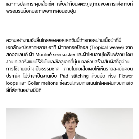
และการปลดกระดุมเสื้อเชิ้ต เพื่อสะท้อนจิตวิญญาณของการแต่งกายที่
พร้อมรับมือกับสภาพอากาศอันอบอุ่น
ความสง่างามอันลื่นไหลของคอลเลกชันนี้ถ่ายทอดผ่านเนื้อผ้าที่มี
เอกลักษณ์หลากหลาย อาทิ ผ้าทอทรอปิคอล (Tropical weave) จาก
สกอตแลนด์ ผ้า Mouliné seersucker และผ้าไหมฮาบุไตพิมพ์ลาย โดย
งานเทเลอริ่งแบบไร้ซับในและซิลลูเอทที่นุ่มนวลช่วยสร้างสัมผัสที่ดูผ่าน
การใช้งานอย่างเป็นธรรมชาติ ภายในตัวเสื้อเผยให้เห็นรายละเอียดอัน
ประณีต ไม่ว่าจะเป็นงานเย็บ Pad stitching ด้วยมือ ห่วง Flower
loops และ Collar meltons ซึ่งล้วนได้รับการเน้นให้โดดเด่นด้วยการใช้
สีที่ตัดกันอย่างมีมิติ