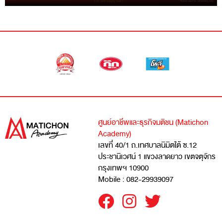
ศูนย์อาชีพและธุรกิจมติชน (Matichon
Academy)
เลขที่ 40/1 ถ.เทศบาลนิมิตใต้ ซ.12
ประชานิเวศน์ 1 แขวงลาดยาว เขตจตุจักร
กรุงเทพฯ 10900
Mobile : 082-29939097