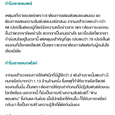
ทำไมเราชอบแชร์
เหตุผลที่เราชอบแชร์เพราะเราต้องการแสดงตัวตนของตนเอง และ
ต้องการแสดงความสัมพันธ์แบบสนิทสนม จากผลสำรวจพบว่า กว่า
68 เปอร์เซ็นต์ของผู้ที่แชร์ข้อความหรือข่าวสาร เพราะต้องการบอกคน
อื่นว่าพวกเขาคิดอย่างไร พวกเขาเป็นคนอย่างไร และเรื่องใดที่พวกเขา
กำลังสนใจอยู่ในเวลานี้ แต่เหตุผลสำคัญที่สุด กลับพบว่า 78 เปอร์เซ็นต์
ของคนที่เลือกแชร์โพสต์ เป็นเพราะพวกเขาต้องการติดต่อกับผู้คนในโซ
เชียลมีเดีย
ทำไมเราชอบกดไลก์
จากผลสำรวจของการใช้เฟซบุ๊กที่มีผู้ใช้กว่า 2 พันล้านรายนั้นพบว่า มี
คนกดไลก์มากกว่า 1.13 ล้านล้านครั้ง ซึ่งเหตุที่ทำให้เรากดไลก์โพสต์
ของคนอื่นนั้น เป็นเพราะต้องการให้คุณค่ากับคนที่มีปฏิสัมพันธ์ด้วยบน
โลกโซเชียล นอกจากนี้ ก็ยังเป็นการสร้างความสัมพันธ์ที่ “ต่าง
ตอบแทน” ซึ่งกันและกันด้วย เมื่อไปกดไลก์ให้คนอื่น ก็ได้รับการกดไลก์
กลับมา ซึ่งเป็นการสร้างความรู้สึกที่ดีต่อกันนั่นเอง