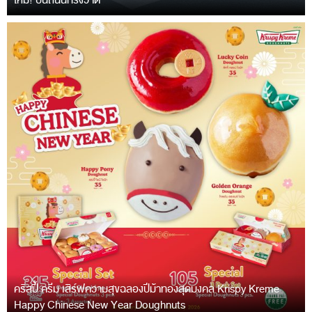
ใหม่! บนถนนทรงวาด
คริสปี้ ครีม เสิร์ฟความสุขฉลองปีม้าทองสุดมงคล Krispy Kreme
Happy Chinese New Year Doughnuts