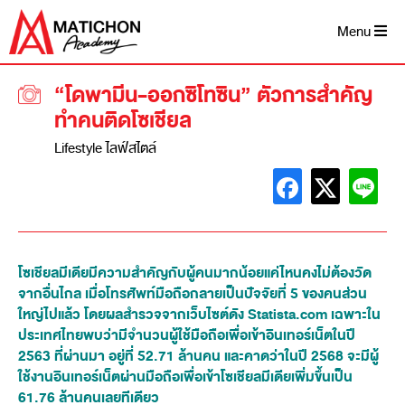
Menu
“โดพามีน-ออกซิโทซิน” ตัวการสำคัญ
ทำคนติดโซเชียล
Lifestyle ไลฟ์สไตล์
โซเชียลมีเดียมีความสำคัญกับผู้คนมากน้อยแค่ไหนคงไม่ต้องวัด
จากอื่นไกล เมื่อโทรศัพท์มือถือกลายเป็นปัจจัยที่ 5 ของคนส่วน
ใหญ่ไปแล้ว โดยผลสำรวจจากเว็บไซต์ดัง Statista.com เฉพาะใน
ประเทศไทยพบว่ามีจำนวนผู้ใช้มือถือเพื่อเข้าอินเทอร์เน็ตในปี
2563 ที่ผ่านมา อยู่ที่ 52.71 ล้านคน และคาดว่าในปี 2568 จะมีผู้
ใช้งานอินเทอร์เน็ตผ่านมือถือเพื่อเข้าโซเชียลมีเดียเพิ่มขึ้นเป็น
61.76 ล้านคนเลยทีเดียว