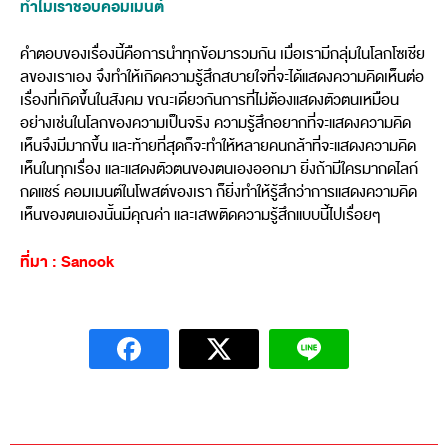
ทำไมเราชอบคอมเมนต์
คำตอบของเรื่องนี้คือการนำทุกข้อมารวมกัน เมื่อเรามีกลุ่มในโลกโซเชีย
ลของเราเอง จึงทำให้เกิดความรู้สึกสบายใจที่จะได้แสดงความคิดเห็นต่อ
เรื่องที่เกิดขึ้นในสังคม ขณะเดียวกันการที่ไม่ต้องแสดงตัวตนเหมือน
อย่างเช่นในโลกของความเป็นจริง ความรู้สึกอยากที่จะแสดงความคิด
เห็นจึงมีมากขึ้น และท้ายที่สุดก็จะทำให้หลายคนกล้าที่จะแสดงความคิด
เห็นในทุกเรื่อง และแสดงตัวตนของตนเองออกมา ยิ่งถ้ามีใครมากดไลก์
กดแชร์ คอมเมนต์ในโพสต์ของเรา ก็ยิ่งทำให้รู้สึกว่าการแสดงความคิด
เห็นของตนเองนั้นมีคุณค่า และเสพติดความรู้สึกแบบนี้ไปเรื่อยๆ
ที่มา : Sanook