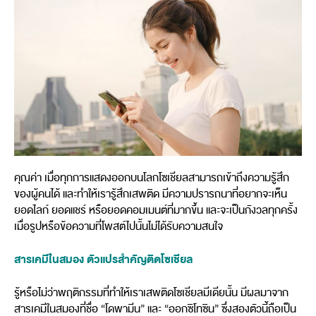
คุณค่า เมื่อทุกการแสดงออกบนโลกโซเชียลสามารถเข้าถึงความรู้สึก
ของผู้คนได้ และทำให้เรารู้สึกเสพติด มีความปรารถนาที่อยากจะเห็น
ยอดไลก์ ยอดแชร์ หรือยอดคอมเมนต์ที่มากขึ้น และจะเป็นกังวลทุกครั้ง
เมื่อรูปหรือข้อความที่โพสต์ไปนั้นไม่ได้รับความสนใจ
สารเคมีในสมอง ตัวแปรสำคัญติดโซเชียล
รู้หรือไม่ว่าพฤติกรรมที่ทำให้เราเสพติดโซเชียลมีเดียนั้น มีผลมาจาก
สารเคมีในสมองที่ชื่อ “โดพามีน” และ “ออกซิโทซิน” ซึ่งสองตัวนี้ถือเป็น