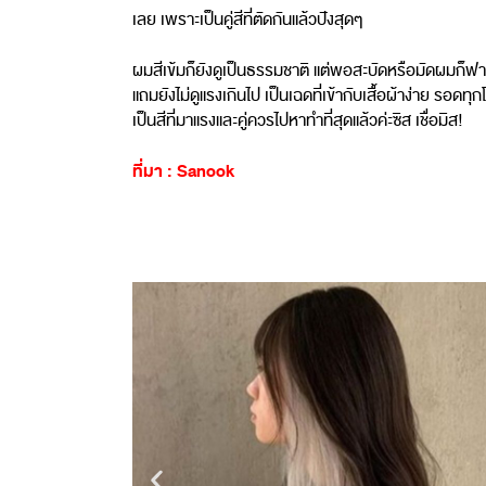
เลย เพราะเป็นคู่สีที่ตัดกันแล้วปังสุดๆ
ผมสีเข้มก็ยังดูเป็นธรรมชาติ แต่พอสะบัดหรือมัดผมก็ฟา
แถมยังไม่ดูแรงเกินไป เป็นเฉดที่เข้ากับเสื้อผ้าง่าย รอดทุก
เป็นสีที่มาแรงและคู่ควรไปหาทำที่สุดแล้วค่ะซิส เชื่อมิส!
ที่มา : Sanook