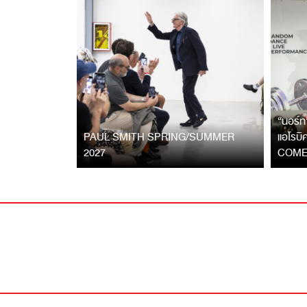
“นอร์ท
PAUL SMITH SPRING/SUMMER
แอโรบ
2027
COME