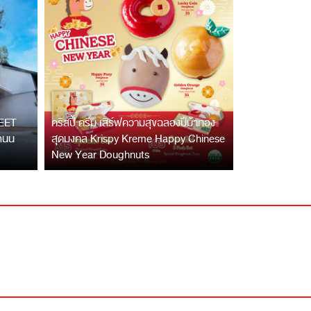
EET
คริสปี้ ครีม เสิร์ฟความสุขฉลองปีม้าทอง
นถนน
สุดมงคล Krispy Kreme Happy Chinese
New Year Doughnuts