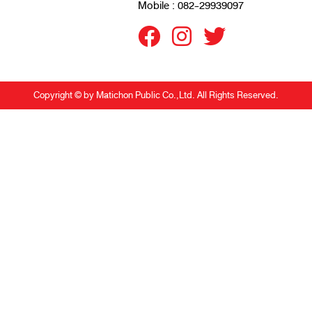
Mobile : 082-29939097
Copyright © by Matichon Public Co.,Ltd. All Rights Reserved.