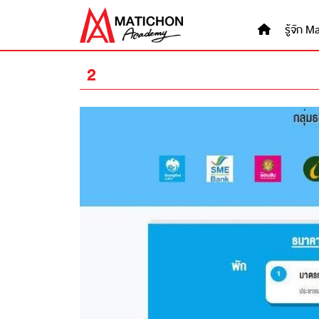
Skip
to
รู้จัก
content
2