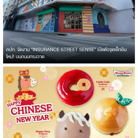
คปภ. จัดงาน “INSURANCE STREET SENSE” เปิดตัวจุดเช็กอิน
ใหม่! บนถนนทรงวาด