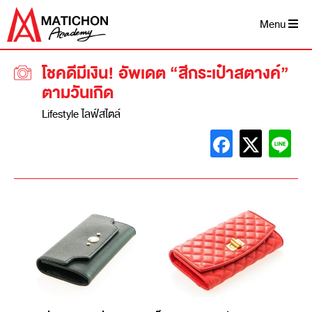
Menu
โชคดีมีเงิน! อัพเดต “สีกระเป๋าสตางค์”
ตามวันเกิด
Lifestyle ไลฟ์สไตล์