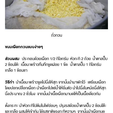
ถั่วกวน
ขนมเผือกกวนแบบง่ายๆ
ส่วนผสม
ประกอบด้วยเผือก 1/2 กิโลกรัม หัวกะทิ 2 ถ้วย น้ำตาลปี๊บ
2 ช้อนโต้ะ เนื้อมะพร้าวทึนทึกขูดฝอย 1 ขีด น้ำตาลปี๊บ 1 กิโลกรัม
เกลือ 1 ช้อนชา
วิธีทำ
นำเนื้อมะพร้าวขูดไปนึ่งให้สุก จากนั้นนำมาพักไว้ เตรียมเผือก
โดยปอกเปลือกเผือก นำเผือกไปแช่น้ำให้อิ่มตัว นำไปนึ่งในหม้อนึ่งให้สุก
นึ่งประมาณ 2 ชั่วโมง จากนั้นนำเนื้อเผือกมาบดให้เป็นเนื้อเดียวกัน
ตั้งกระทะ นำหัวกะทิไปต้มในไฟอ่อนๆ ปรุงรสด้วยน้ำตาลปี๊บ 2 ช้อนโต๊ะ
และเกลือ ผสมให้เข้ากัน ได้รสชาติของกะทิหวานๆ จากนั้นนำเผือกบด