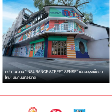
คปภ. จัดงาน “INSURANCE STREET SENSE” เปิดตัวจุดเช็กอิน
ใหม่! บนถนนทรงวาด