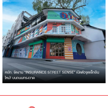
คปภ. จัดงาน “INSURANCE STREET SENSE” เปิดตัวจุดเช็กอิน
ใหม่! บนถนนทรงวาด