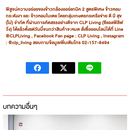
พิสูจน์ความอร่อยของข้าวกล้องออร์แกนิค
2 สูตรพิเศษ
ข้าวหอม
กระดังงา และ ข้าวหอมใบเตย
โดยกลุ่มเกษตรกรเครือข่าย ดี มี สุข
(ไม่) จำกัด ที่ผ่านการคัดสรรอย่างดีจาก
CLP Living (ซีแอลพีลีฟ
วิ่ง) ได้แล้วตั้งแต่วันนี้จนกว่าสินค้าจะหมด สั่งซื้อออนไลน์ได้ที่
Line
@CLPLiving , Facebook Fan page : CLP Living , Instagram
: @clp_living สอบถามข้อมูลเพิ่มเติมโทร 02​-157-9494
บทความอื่นๆ