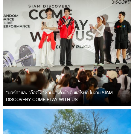
“นอร์ท” และ “อ๊อตโต้” ชวนมาฟิตนำเต้นแอโรบิค ในงาน SIAM
DISCOVERY COME PLAY WITH US