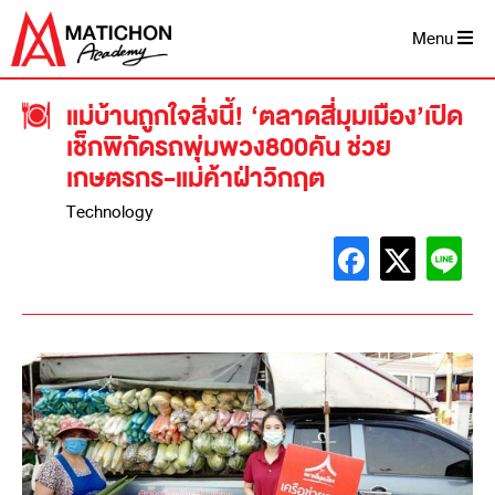
Menu
แม่บ้านถูกใจสิ่งนี้! ‘ตลาดสี่มุมเมือง’เปิด
เช็กพิกัดรถพุ่มพวง800คัน ช่วย
เกษตรกร-แม่ค้าฝ่าวิกฤต
Technology