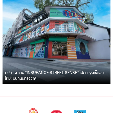
คปภ. จัดงาน “INSURANCE STREET SENSE” เปิดตัวจุดเช็กอิน
ใหม่! บนถนนทรงวาด