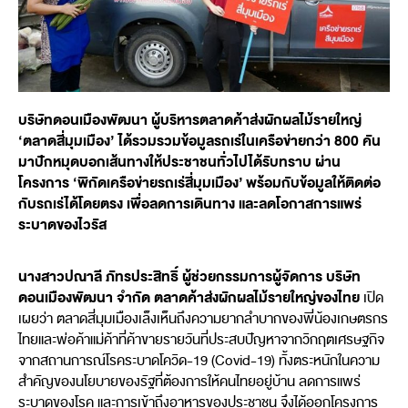
บริษัทดอนเมืองพัฒนา ผู้บริหารตลาดค้าส่งผักผลไม้รายใหญ่
‘ตลาดสี่มุมเมือง’ ได้รวมรวมข้อมูลรถเร่ในเครือข่ายกว่า 800 คัน
มาปักหมุดบอกเส้นทางให้ประชาชนทั่วไปได้รับทราบ ผ่าน
โครงการ ‘พิกัดเครือข่ายรถเร่สี่มุมเมือง’ พร้อมกับข้อมูลให้ติดต่อ
กับรถเร่ได้โดยตรง เพื่อลดการเดินทาง และลดโอกาสการแพร่
ระบาดของไวรัส
นางสาวปณาลี ภัทรประสิทธิ์ ผู้ช่วยกรรมการผู้จัดการ บริษัท
ดอนเมืองพัฒนา จำกัด ตลาดค้าส่งผักผลไม้รายใหญ่ของไทย
เปิด
เผยว่า ตลาดสี่มุมเมืองเล็งเห็นถึงความยากลำบากของพี่น้องเกษตรกร
ไทยและพ่อค้าแม่ค้าที่ค้าขายรายวันที่ประสบปัญหาจากวิกฤตเศรษฐกิจ
จากสถานการณ์โรคระบาดโควิด-19 (Covid-19) ทั้งตระหนักในความ
สำคัญของนโยบายของรัฐที่ต้องการให้คนไทยอยู่บ้าน ลดการแพร่
ระบาดของโรค และการเข้าถึงอาหารของประชาชน จึงได้ออกโครงการ