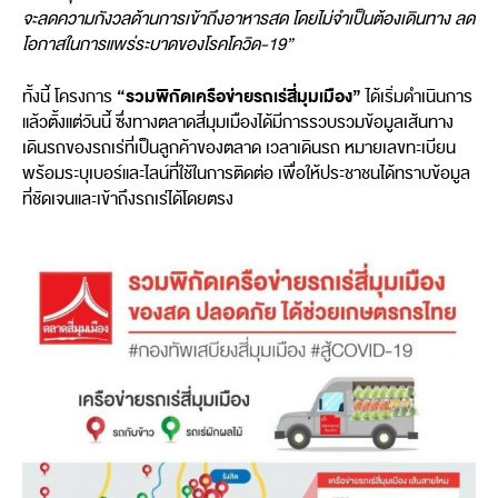
จะลดความกังวลด้านการเข้าถึงอาหารสด โดยไม่จำเป็นต้องเดินทาง ลด
โอกาสในการแพร่ระบาดของโรคโควิด-19”
“รวมพิกัดเครือข่ายรถเร่สี่มุมเมือง”
ทั้งนี้ โครงการ
ได้เริ่มดำเนินการ
แล้วตั้งแต่วันนี้ ซึ่งทางตลาดสี่มุมเมืองได้มีการรวบรวมข้อมูลเส้นทาง
เดินรถของรถเร่ที่เป็นลูกค้าของตลาด เวลาเดินรถ หมายเลขทะเบียน
พร้อมระบุเบอร์และไลน์ที่ใช้ในการติดต่อ เพื่อให้ประชาชนได้ทราบข้อมูล
ที่ชัดเจนและเข้าถึงรถเร่ได้โดยตรง