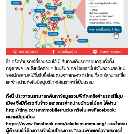
ซึ่งเครือข่ายรถเร่ที่รวบรวมไว้ มีเส้นทางเดินรถครอบคลุมทั่วทั้ง
กรุงเทพฯ และจังหวัดต่าง ๆ ในปริมณฑล โดยเรามั่นใจในความสด ใหม่
ของผักและผลไม้ซึ่งรับซื้อโดยตรงจากเกษตรกรไทย ที่รถเร่สามารถซื้อ
และจำหน่ายต่อถึงมือผู้บริโภคได้ในราคาที่เป็นธรรม
ทั้งนี้ ประชาชนสามารถค้นหาข้อมูลรวมพิกัดเครือข่ายรถเร่สี่มุม
เมือง ซึ่งมีทั้งรถกับข้าว และรถเร่จำหน่ายผักผลไม้สด ได้ผ่าน
http://tiny.cc/smmmobiletrucks หรือในเพจFacebook:
ตลาดสี่มุมเมือง
https://www.facebook.com/taladsimummuang/ และสำหรับ
ผู้ค้ารถเร่ที่ต้องการเข้าร่วมโครงการ “รวมพิกัดเครือข่ายรถเร่สี่