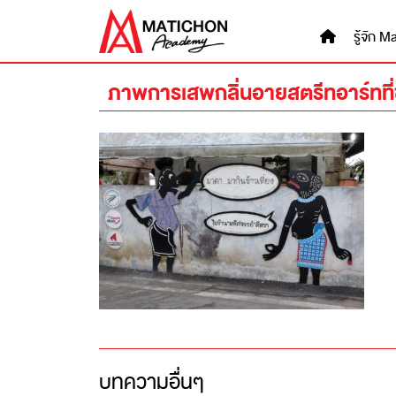
Skip
to
รู้จัก
content
ภาพการเสพกลิ่นอายสตรีทอาร์ทที
บทความอื่นๆ