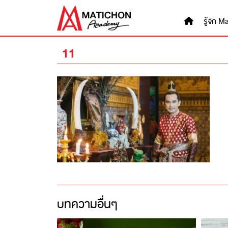
Skip
to
รู้จัก
content
11
บทความอื่นๆ