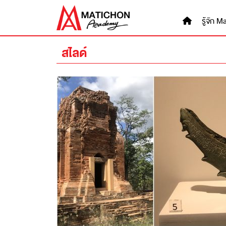
Skip
to
รู้จัก
content
สไลด์