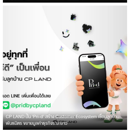
CP LAND ปั้น ‘Pri-d’ สร้าง Customer Ecosystem เชื่อมลูกบ้าน-
พันธมิตร ขยายมูลค่าธุรกิจระยะยาว