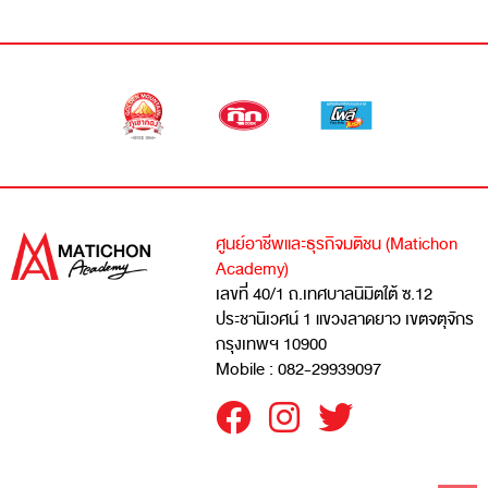
ศูนย์อาชีพและธุรกิจมติชน (Matichon
Academy)
เลขที่ 40/1 ถ.เทศบาลนิมิตใต้ ซ.12
ประชานิเวศน์ 1 แขวงลาดยาว เขตจตุจักร
กรุงเทพฯ 10900
Mobile : 082-29939097