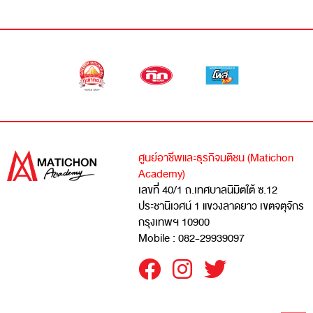
ศูนย์อาชีพและธุรกิจมติชน (Matichon
Academy)
เลขที่ 40/1 ถ.เทศบาลนิมิตใต้ ซ.12
ประชานิเวศน์ 1 แขวงลาดยาว เขตจตุจักร
กรุงเทพฯ 10900
Mobile : 082-29939097