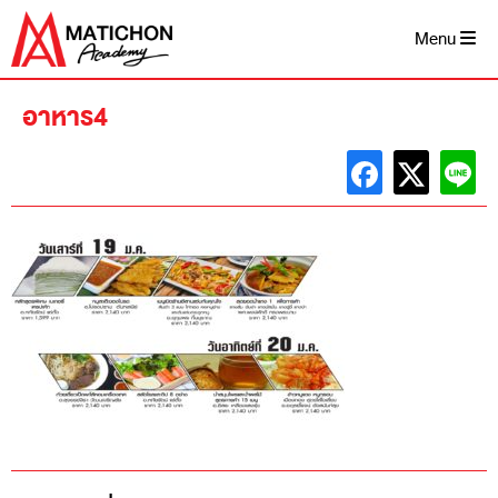
Skip
to
Menu
content
อาหาร4