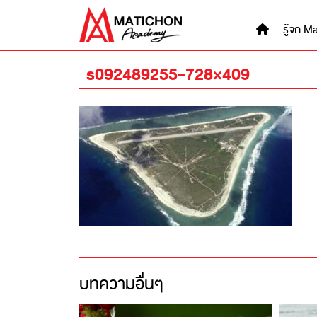
Skip
to
รู้จัก
content
s092489255-728×409
บทความอื่นๆ