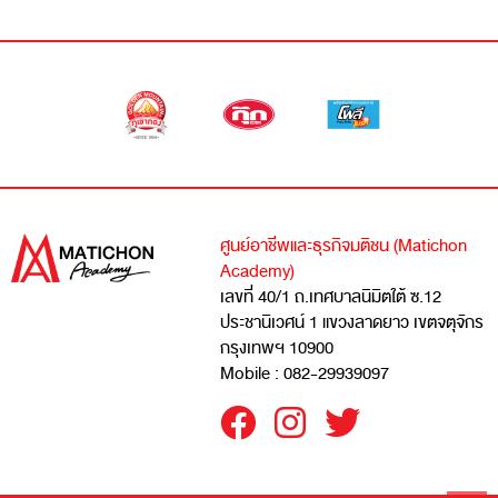
ศูนย์อาชีพและธุรกิจมติชน (Matichon
Academy)
เลขที่ 40/1 ถ.เทศบาลนิมิตใต้ ซ.12
ประชานิเวศน์ 1 แขวงลาดยาว เขตจตุจักร
กรุงเทพฯ 10900
Mobile : 082-29939097