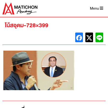
Skip
to
Menu
content
โน้สอุดม-728×399