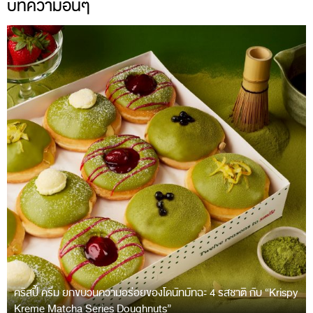
บทความอื่นๆ
คริสปี้ ครีม ยกขบวนความอร่อยของโดนัทมัทฉะ 4 รสชาติ กับ “Krispy
Kreme Matcha Series Doughnuts”