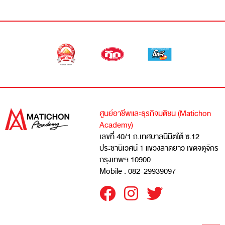
ศูนย์อาชีพและธุรกิจมติชน (Matichon
Academy)
เลขที่ 40/1 ถ.เทศบาลนิมิตใต้ ซ.12
ประชานิเวศน์ 1 แขวงลาดยาว เขตจตุจักร
กรุงเทพฯ 10900
Mobile : 082-29939097