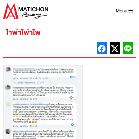
Skip
to
Menu
content
ไำพำไพำไพ