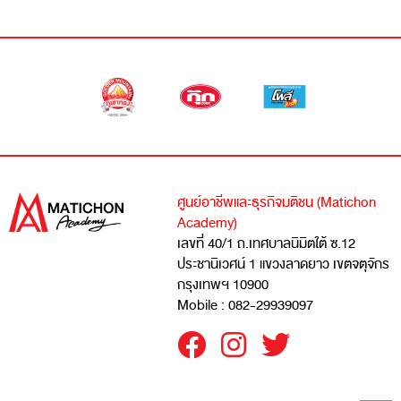
ศูนย์อาชีพและธุรกิจมติชน (Matichon
Academy)
เลขที่ 40/1 ถ.เทศบาลนิมิตใต้ ซ.12
ประชานิเวศน์ 1 แขวงลาดยาว เขตจตุจักร
กรุงเทพฯ 10900
Mobile : 082-29939097