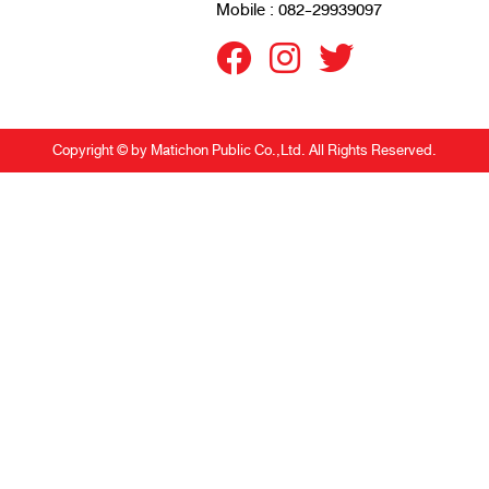
Mobile : 082-29939097
Copyright © by Matichon Public Co.,Ltd. All Rights Reserved.