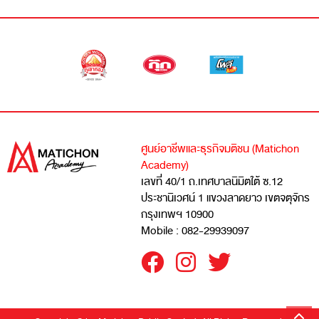
ศูนย์อาชีพและธุรกิจมติชน (Matichon
Academy)
เลขที่ 40/1 ถ.เทศบาลนิมิตใต้ ซ.12
ประชานิเวศน์ 1 แขวงลาดยาว เขตจตุจักร
กรุงเทพฯ 10900
Mobile : 082-29939097