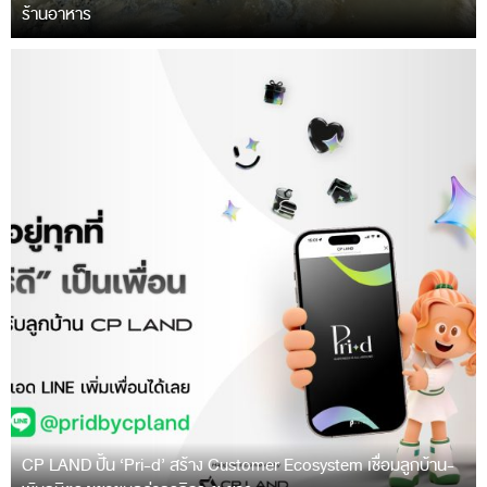
ร้านอาหาร
CP LAND ปั้น ‘Pri-d’ สร้าง Customer Ecosystem เชื่อมลูกบ้าน-