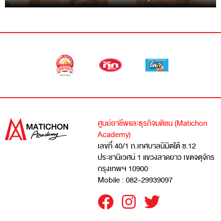
ศูนย์อาชีพและธุรกิจมติชน (Matichon
Academy)
เลขที่ 40/1 ถ.เทศบาลนิมิตใต้ ซ.12
ประชานิเวศน์ 1 แขวงลาดยาว เขตจตุจักร
กรุงเทพฯ 10900
Mobile : 082-29939097