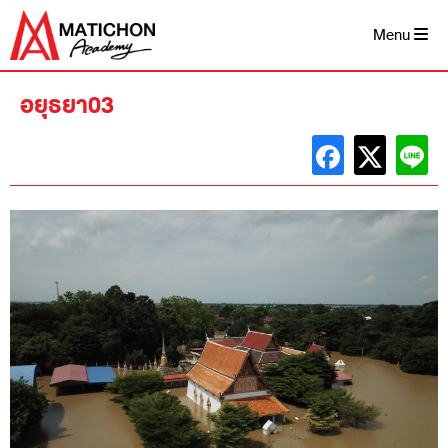
Skip
to
Menu
content
อยุธยา03