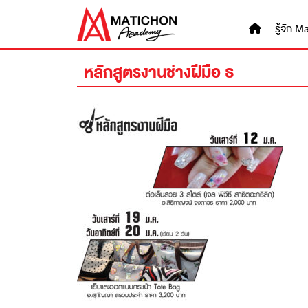
Skip
to
รู้จัก
content
หลักสูตรงานช่างฝีมือ ธ