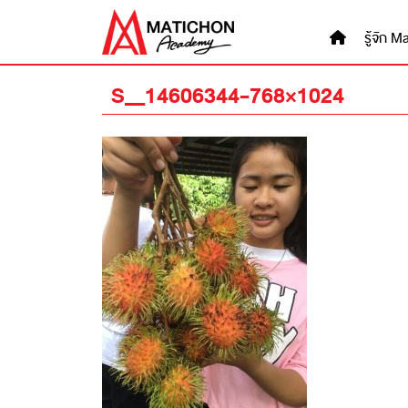
Skip
to
รู้จัก
content
S__14606344-768×1024