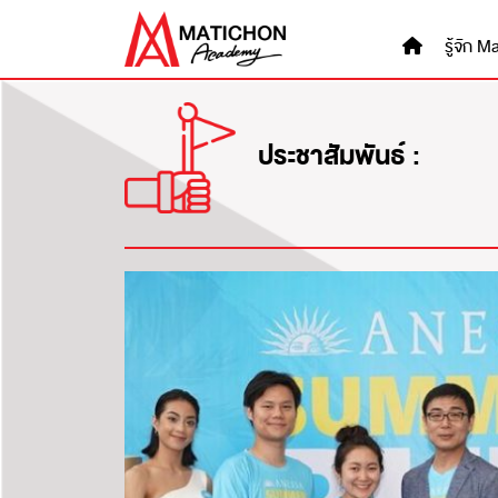
Skip
to
รู้จัก
content
ประชาสัมพันธ์ :