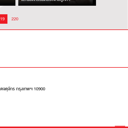
age
Page
19
220
เขตจตุจักร กรุงเทพฯ 10900