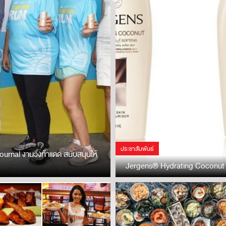
ประชาสัมพันธ์
l งานวิ่งท้าแดด สนับสนุนให้
Jergens® Hydrating Coconut Dr