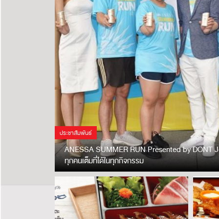
ประชาสัมพันธ์
ANESSA SUMMER RUN Presented by DONT Journa
ทุกคนเต็มที่ได้ในทุกกิจกรรม