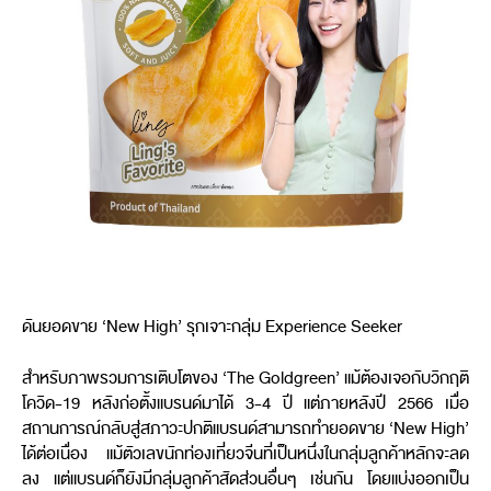
ดันยอดขาย ‘New High’ รุกเจาะกลุ่ม Experience Seeker
สำหรับภาพรวมการเติบโตของ ‘The Goldgreen’ แม้ต้องเจอกับวิกฤติ
โควิด-19 หลังก่อตั้งแบรนด์มาได้ 3-4 ปี แต่ภายหลังปี 2566 เมื่อ
สถานการณ์กลับสู่สภาวะปกติแบรนด์สามารถทำยอดขาย ‘New High’
ได้ต่อเนื่อง แม้ตัวเลขนักท่องเที่ยวจีนที่เป็นหนึ่งในกลุ่มลูกค้าหลักจะลด
ลง แต่แบรนด์ก็ยังมีกลุ่มลูกค้าสัดส่วนอื่นๆ เช่นกัน โดยแบ่งออกเป็น