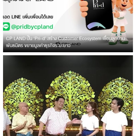
CP LAND ปั้น ‘Pri-d’ สร้าง Customer Ecosystem เชื่อมลูกบ้าน-
พันธมิตร ขยายมูลค่าธุรกิจระยะยาว