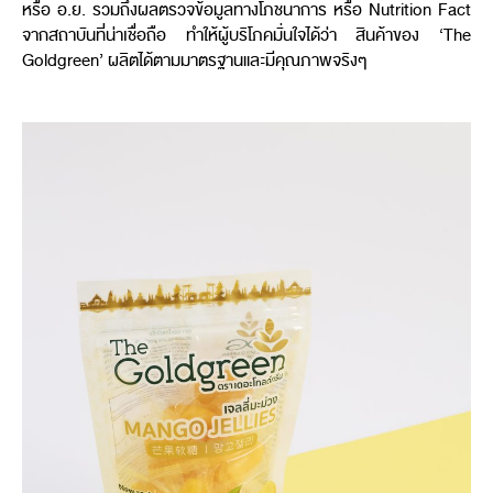
หรือ อ.ย. รวมถึงผลตรวจข้อมูลทางโภชนาการ หรือ Nutrition Fact
จากสถาบันที่น่าเชื่อถือ ทำให้ผู้บริโภคมั่นใจได้ว่า สินค้าของ ‘The
Goldgreen’ ผลิตได้ตามมาตรฐานและมีคุณภาพจริงๆ