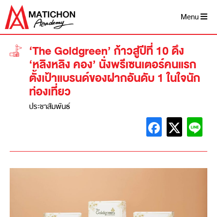
Menu
‘The Goldgreen’ ก้าวสู่ปีที่ 10 ดึง
‘หลิงหลิง คอง’ นั่งพรีเซนเตอร์คนแรก
ตั้งเป้าแบรนด์ของฝากอันดับ 1 ในใจนัก
ท่องเที่ยว
ประชาสัมพันธ์