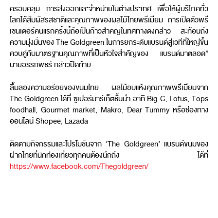
ครอบคลุม การส่งออกและจำหน่ายในต่างประเทศ เพื่อให้ผู้บริโภคทั่ว
โลกได้สัมผัสรสชาติและคุณภาพของผลไม้ไทยพรีเมียม การเปิดตัวพรี
เซนเตอร์คนแรกครั้งนี้ถือเป็นก้าวสำคัญในทิศทางดังกล่าว สะท้อนถึง
ความมุ่งมั่นของ The Goldgreen ในการยกระดับแบรนด์สู่เวทีที่ใหญ่ขึ้น
ควบคู่กับมาตรฐานคุณภาพที่เป็นหัวใจสำคัญของ แบรนด์มาตลอด”
นายอรรถพชร์ กล่าวปิดท้าย
ลิ้มลองความอร่อยของขนมไทย ผลไม้อบแห้งคุณภาพพรีเมียมจาก
The Goldgreen ได้ที่ ซูเปอร์มาร์เก็ตชั้นนำ อาทิ Big C, Lotus, Tops
foodhall, Gourmet market, Makro, Dear Tummy หรือช่องทาง
ออนไลน์ Shopee, Lazada
ติดตามกิจกรรมและโปรโมชันจาก ‘The Goldgreen’ แบรนด์ขนมของ
ฝากไทยที่นักท่องเที่ยวทุกคนต้องนึกถึง ได้ที่
https://www.facebook.com/Thegoldgreen/