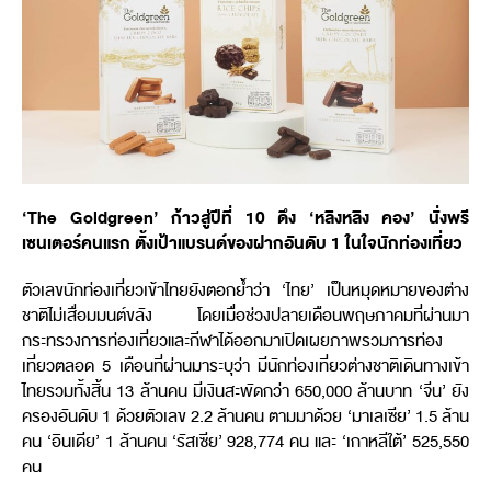
‘The Goldgreen’ ก้าวสู่ปีที่ 10 ดึง ‘หลิงหลิง คอง’ นั่งพรี
เซนเตอร์คนแรก ตั้งเป้าแบรนด์ของฝากอันดับ 1 ในใจนักท่องเที่ยว
ตัวเลขนักท่องเที่ยวเข้าไทยยังตอกย้ำว่า ‘ไทย’ เป็นหมุดหมายของต่าง
ชาติไม่เสื่อมมนต์ขลัง โดยเมื่อช่วงปลายเดือนพฤษภาคมที่ผ่านมา
กระทรวงการท่องเที่ยวและกีฬาได้ออกมาเปิดเผยภาพรวมการท่อง
เที่ยวตลอด 5 เดือนที่ผ่านมาระบุว่า มีนักท่องเที่ยวต่างชาติเดินทางเข้า
ไทยรวมทั้งสิ้น 13 ล้านคน มีเงินสะพัดกว่า 650,000 ล้านบาท ‘จีน’ ยัง
ครองอันดับ 1 ด้วยตัวเลข 2.2 ล้านคน ตามมาด้วย ‘มาเลเซีย’ 1.5 ล้าน
คน ‘อินเดีย’ 1 ล้านคน ‘รัสเซีย’ 928,774 คน และ ‘เกาหลีใต้’ 525,550
คน