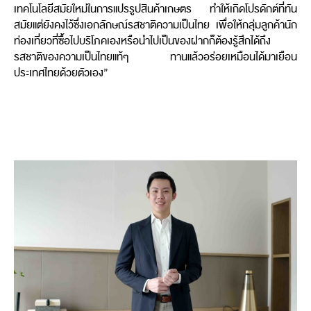
เทคโนโลยีสมัยใหม่ในการแปรรูปสินค้าเกษตร ทำให้เกิดโปรดักต์ที่ทัน
สมัยแต่ยังคงไว้ซึ่งเอกลักษณ์รสชาติความเป็นไทย เพื่อให้กลุ่มลูกค้านัก
ท่องเที่ยวที่ซื้อไปบริโภคเองหรือนำไปเป็นของฝากก็ต้องรู้สึกได้ถึง
รสชาติของความเป็นไทยแท้ๆ ทานแล้วอร่อยเหมือนได้มาเยือน
ประเทศไทยด้วยตัวเอง”