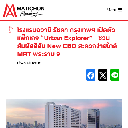
Menu
โรงแรมอวานี รัชดา กรุงเทพฯ เปิดตัว
แพ็กเกจ “Urban Explorer” ชวน
สัมผัสสีสัน New CBD สะดวกง่ายใกล้
MRT พระราม 9
ประชาสัมพันธ์