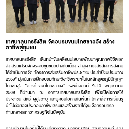
เทศบาลนครรังสิต จัดอบรมขนมไทยชาววัง สร้าง
อาชีพสู่ชุมชน
เทศบาลนครรังสิต เดินหน้าขับเคลื่อนนโยบายพัฒนาคุณภาพชีวิตและ
ส่งเสริมเศรษฐกิจระดับชุมชนอย่างต่อเนื่อง ล่าสุด กองสวัสดิการสังคม
ได้ดำเนินการจัด “โครงการส่งเสริมอาชีพประชาชน ประจำปีงบประมาณ
2569” มุ่งเน้นการฝึกอบรมทักษะวิชาชีพระยะสั้นในหลักสูตรภูมิปัญญา
ไทยชั้นสูง “การทำขนมไทยชาววัง” ระหว่างวันที่ 9-10 พฤษภาคม
2569 ที่ผ่านมา ณ อาคารเทศบาลนครรังสิต เพื่อเปิดโอกาสให้
ประชาชน สตรี ผู้สูงอายุ และผู้ด้อยโอกาสในพื้นที่ ได้เข้าถึงการเรียนรู้
นำไปต่อยอดประกอบอาชีพเสริมและสร้างรายได้จุนเจือครอบครัว
ท่ามกลางสภาวะเศรษฐกิจในปัจจุบัน
การเปิดงานในครั้งนี้ได้รับเกียรติจาก นายทรงสิทธิ์ ฐานุกิจอนันท์ รอง