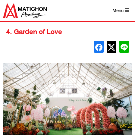
Skip
to
Menu
content
4. Garden of Love