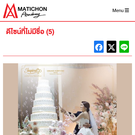
Skip
to
Menu
content
ดีไซน์ที่ไม่มีชื่อ (5)