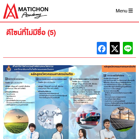
Skip
to
Menu
content
ดีไซน์ที่ไม่มีชื่อ (5)