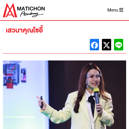
Skip
to
Menu
content
เสวนาคุณโซอี้