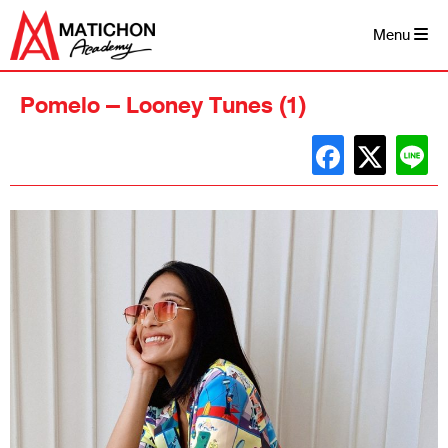
Skip
to
Menu
content
Pomelo – Looney Tunes (1)