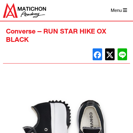
Skip
to
Menu
content
Converse – RUN STAR HIKE OX
BLACK