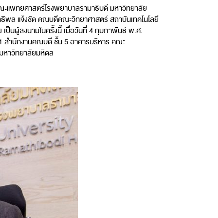
คณะแพทยศาสตร์โรงพยาบาลรามาธิบดี มหาวิทยาลัย
ทธิพล แจ้งชัด คณบดีคณะวิทยาศาสตร์ สถาบันเทคโนโลยี
นผู้ลงนามในครั้งนี้ เมื่อวันที่ 4 กุมภาพันธ์ พ.ศ.
 1 สำนักงานคณบดี ชั้น 5 อาคารบริหาร คณะ
มหาวิทยาลัยมหิดล