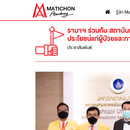
รู้จัก
รามาฯ ร่วมกับ สถาบั
ประโยชน์แก่ผู้ป่วยและ
ประชาสัมพันธ์