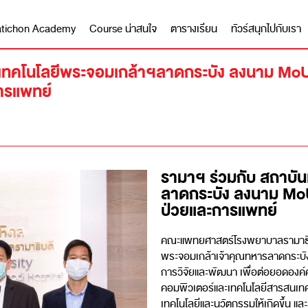
 Matichon Academy
Course น่าสนใจ
ตารางเรียน
ทัวร์สนุกไปกับเรา
นเทคโนโลยีพระจอมเกล้าฯลาดกระบัง ลงนาม MoU 
การแพทย์
รามาฯ ร่วมกับ สถาบั
ลาดกระบัง ลงนาม MoU 
ป่วยและการแพทย์
คณะแพทยศาสตร์โรงพยาบาลรามาธิบด
พระจอมเกล้าเจ้าคุณทหารลาดกระบัง
การวิจัยและพัฒนา เพื่อต่อยอดองค์
คอมพิวเตอร์และเทคโนโลยีสารสนเท
เทคโนโลยีและนวัตกรรมให้เกิดขึ้น 