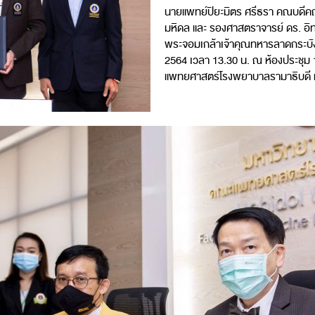
นายแพทย์ปิยะมิตร ศรีธรา คณบดี
มหิดล และ รองศาสตราจารย์ ดร. อิ
พระจอมเกล้าเจ้าคุณทหารลาดกระบัง เป็
2564 เวลา 13.30 น. ณ ห้องประชุม
แพทยศาสตร์โรงพยาบาลรามาธิบดี 