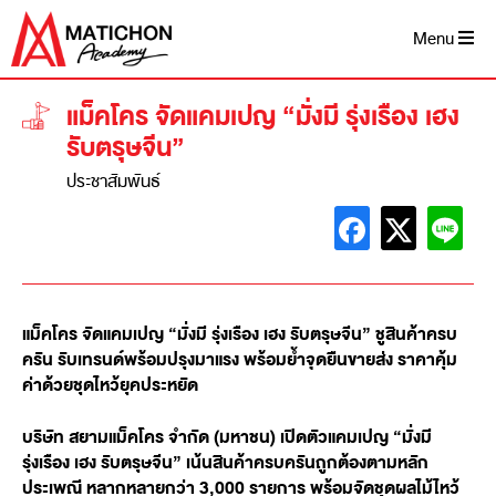
Menu
แม็คโคร จัดแคมเปญ “มั่งมี รุ่งเรือง เฮง
รับตรุษจีน”
ประชาสัมพันธ์
แม็คโคร จัดแคมเปญ “มั่งมี รุ่งเรือง เฮง รับตรุษจีน” ชูสินค้าครบ
ครัน รับเทรนด์พร้อมปรุงมาแรง พร้อมย้ำจุดยืนขายส่ง ราคาคุ้ม
ค่าด้วยชุดไหว้ยุคประหยัด
บริษัท สยามแม็คโคร จำกัด (มหาชน) เปิดตัวแคมเปญ “มั่งมี
รุ่งเรือง เฮง รับตรุษจีน” เน้นสินค้าครบครันถูกต้องตามหลัก
ประเพณี หลากหลายกว่า 3,000 รายการ พร้อมจัดชุดผลไม้ไหว้