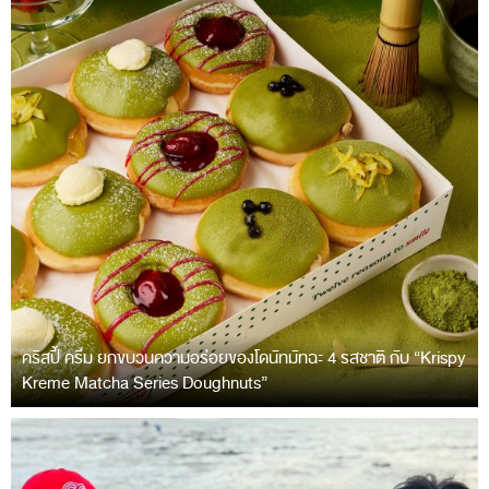
คริสปี้ ครีม ยกขบวนความอร่อยของโดนัทมัทฉะ 4 รสชาติ กับ “Krispy
Kreme Matcha Series Doughnuts”