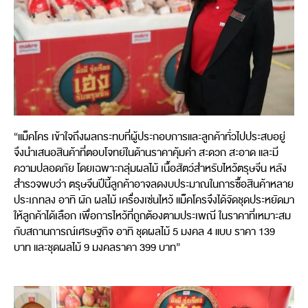
“แม็คโคร เข้าใจถึงผลกระทบที่ผู้ประกอบการและลูกค้าทั่วไปประสบอยู่
จึงนำเสนอสินค้าที่ตอบโจทย์ในด้านราคาคุ้มค่า สะดวก สะอาด และมี
ความปลอดภัย โดยเฉพาะกลุ่มผลไม้ เนื้อสัตว์สำหรับไหว้ตรุษจีน หลัง
สำรวจพบว่า ตรุษจีนปีนี้ลูกค้าอาจลดงบประมาณในการซื้อสินค้าหลาย
ประเภทลง อาทิ ผัก ผลไม้ เครื่องเซ่นไหว้ แม็คโครจึงได้จัดชุดประหยัดมา
ให้ลูกค้าได้เลือก เพื่อการไหว้ที่ถูกต้องตามประเพณี ในราคาที่เหมาะสม
กับสถานการณ์เศรษฐกิจ อาทิ ชุดผลไม้ 5 มงคล 4 แบบ ราคา 139
บาท และชุดผลไม้ 9 มงคลราคา 399 บาท”