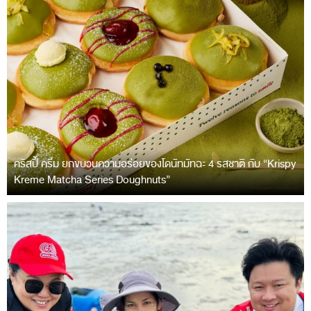
คริสปี้ ครีม ยกขบวนความอร่อยของโดนัทมัทฉะ 4 รสชาติ กับ “Krispy
Kreme Matcha Series Doughnuts”