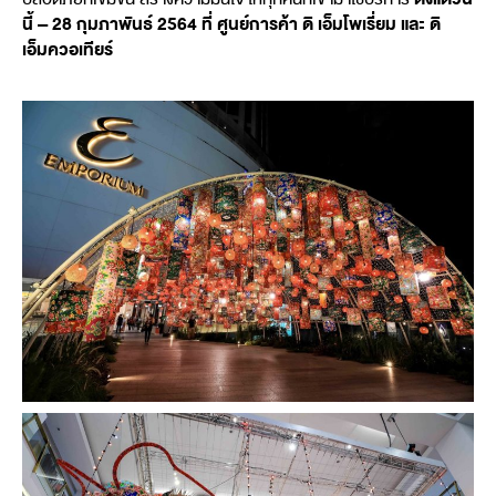
นี้ –
28 กุมภาพันธ์ 2564 ที่ ศูนย์การค้า ดิ เอ็มโพเรี่ยม และ ดิ
เอ็มควอเทียร์