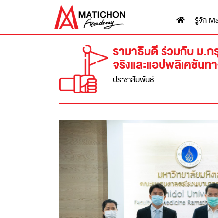
รู้จัก
รามาธิบดี ร่วมกับ ม.
จริงและแอปพลิเคชันท
ประชาสัมพันธ์