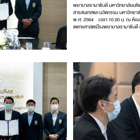
พยาบาลรามาธิบดี มหาวิทยาลัยมหิ
สารสนเทศและนวัตกรรม มหาวิทยาลัยกรุ
พ.ศ. 2564 เวลา 10.00 น. ณ ห้องป
แพทยศาสตร์โรงพยาบาลรามาธิบดี 