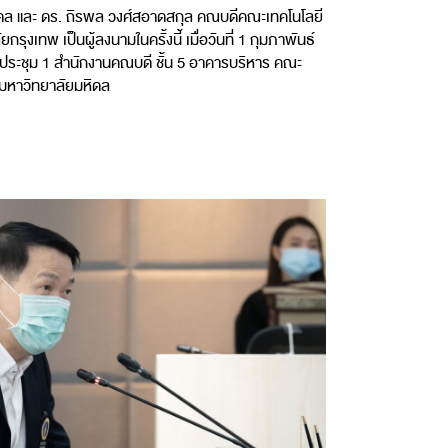
ดล และ ดร. ถิรพล วงศ์สอาดสกุล คณบดีคณะเทคโนโลยี
งเทพ เป็นผู้ลงนามในครั้งนี้ เมื่อวันที่ 1 กุมภาพันธ์
ระชุม 1 สำนักงานคณบดี ชั้น 5 อาคารบริหาร คณะ
มหาวิทยาลัยมหิดล