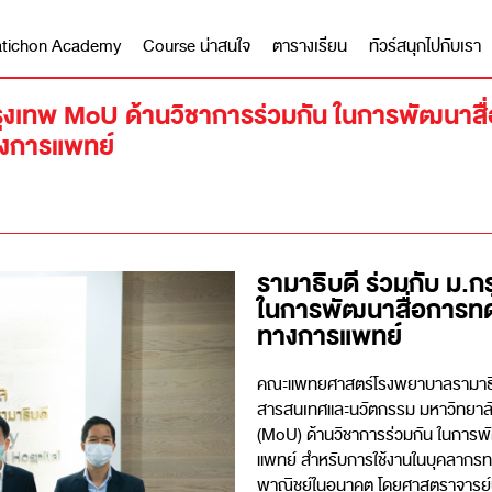
 Matichon Academy
Course น่าสนใจ
ตารางเรียน
ทัวร์สนุกไปกับเรา
กรุงเทพ MoU ด้านวิชาการร่วมกัน ในการพัฒนาส
างการแพทย์
รามาธิบดี ร่วมกับ ม.
ในการพัฒนาสื่อการทด
ทางการแพทย์
คณะแพทยศาสตร์โรงพยาบาลรามาธิบด
สารสนเทศและนวัตกรรม มหาวิทยาลั
(MoU) ด้านวิชาการร่วมกัน ในการ
แพทย์ สำหรับการใช้งานในบุคลากรทาง
พาณิชย์ในอนาคต โดยศาสตราจารย์