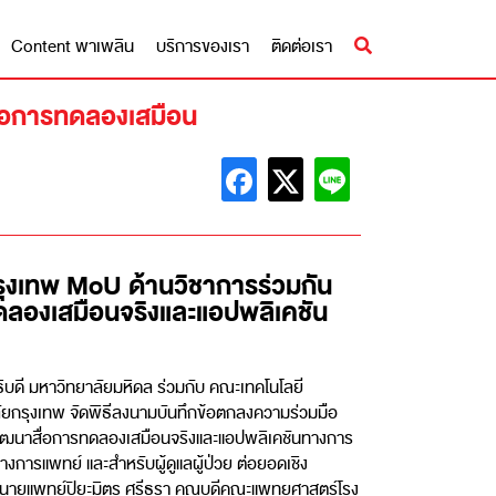
Content พาเพลิน
บริการของเรา
ติดต่อเรา
ื่อการทดลองเสมือน
กรุงเทพ MoU ด้านวิชาการร่วมกัน
ลองเสมือนจริงและแอปพลิเคชัน
ี มหาวิทยาลัยมหิดล ร่วมกับ คณะเทคโนโลยี
ยกรุงเทพ จัดพิธีลงนามบันทึกข้อตกลงความร่วมมือ
พัฒนาสื่อการทดลองเสมือนจริงและแอปพลิเคชันทางการ
การแพทย์ และสำหรับผู้ดูแลผู้ป่วย ต่อยอดเชิง
นายแพทย์ปิยะมิตร ศรีธรา คณบดีคณะแพทยศาสตร์โรง