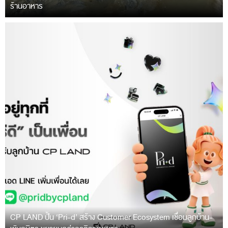
ร้านอาหาร
CP LAND ปั้น ‘Pri-d’ สร้าง Customer Ecosystem เชื่อมลูกบ้าน-