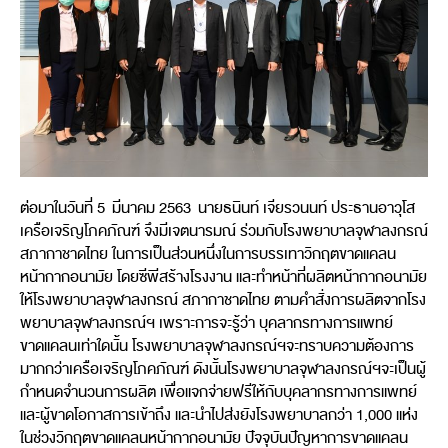
ต่อมาในวันที่ 5 มีนาคม 2563 นายธนินท์ เจียรวนนท์ ประธานอาวุโส
เครือเจริญโภคภัณฑ์ จึงมีเจตนารมณ์ ร่วมกับโรงพยาบาลจุฬาลงกรณ์
สภากาชาดไทย ในการเป็นส่วนหนึ่งในการบรรเทาวิกฤตขาดแคลน
หน้ากากอนามัย โดยซีพีสร้างโรงงาน และทำหน้าที่ผลิตหน้ากากอนามัย
ให้โรงพยาบาลจุฬาลงกรณ์ สภากาชาดไทย ตามคำสั่งการผลิตจากโรง
พยาบาลจุฬาลงกรณ์ฯ เพราะการจะรู้ว่า บุคลากรทางการแพทย์
ขาดแคลนเท่าใดนั้น โรงพยาบาลจุฬาลงกรณ์ฯจะทราบความต้องการ
มากกว่าเครือเจริญโภคภัณฑ์ ดังนั้นโรงพยาบาลจุฬาลงกรณ์ฯจะเป็นผู้
กำหนดจำนวนการผลิต เพื่อแจกจ่ายฟรีให้กับบุคลากรทางการแพทย์
และผู้ขาดโอกาสการเข้าถึง และนำไปส่งยังโรงพยาบาลกว่า 1,000 แห่ง
ในช่วงวิกฤตขาดแคลนหน้ากากอนามัย ปัจจุบันปัญหาการขาดแคลน