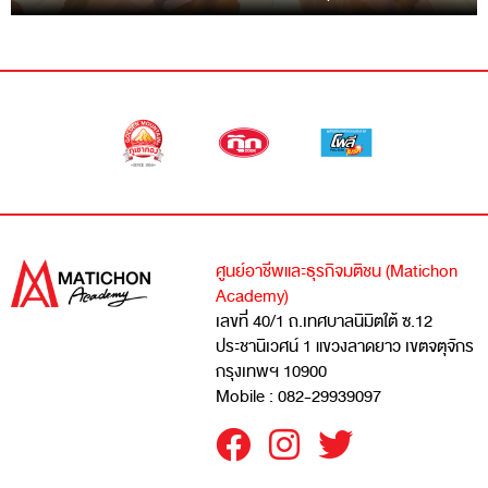
ศูนย์อาชีพและธุรกิจมติชน (Matichon
Academy)
เลขที่ 40/1 ถ.เทศบาลนิมิตใต้ ซ.12
ประชานิเวศน์ 1 แขวงลาดยาว เขตจตุจักร
กรุงเทพฯ 10900
Mobile : 082-29939097