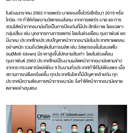
ในช่วงมกราคม 2563 การแพร่ระบาดของเชื้อไวรัสโคโรนา 2019 หรือ
โควิด-19 ทำให้เกิดความวิตกของสังคม จากการแพร่ระบาด และการ
สวมใส่หน้ากากอนามัยถือเป็นการป้องกันที่มีประสิทธิภาพ โดยเฉพาะ
กลุ่มเสี่ยง เช่น บุคลากรทางการแพทย์ โดยในช่วงเดือน กุมภาพันธ์ และ
มีนาคม ประเทศไทยประสบปัญหาหน้ากากอนามัยในประเทศขาดแคลน
อย่างหนัก รวมถึงวัตถุดิบในการผลิต เช่น วัสดุกรองชั้นในเมลต์โบ
ลน(Melt-blown) มีราคาสูงขึ้นไปหลายสิบเท่า โดยในช่วงเดือน
กุมภาพันธ์ 2563 ประเทศไทยมีโรงงานผลิตหน้ากากอนามัยตามข่าว
จากกระทรวงพาณิชย์เพียง 9 โรงงานทั่วประเทศทำให้ไม่เพียงพอ เมื่อ
สถานการณ์ตึงเครียดขึ้น ทุกประเทศในโลกก็มีปัญหาคล้ายกัน ทุก
ประเทศมีความต้องการหน้ากากอนามัย จึงทำให้หน้ากากอนามัยขาด
ตลาดอย่างรุนแรง