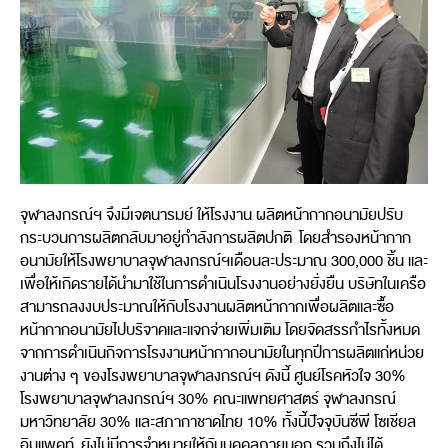
จุฬาลงกรณ์ฯ จึงมีเจตนารมย์ ให้โรงงาน ผลิตหน้ากากอนามัยปรับ
กระบวนการผลิตกลับมาอยู่กำลังการผลิตปกติ โดยสำรองหน้ากาก
อนามัยให้โรงพยาบาลจุฬาลงกรณ์ฯเดือนละประมาณ 300,000 ชิ้น และ
เพื่อให้เกิดรายได้นำมาใช้ในการดำเนินโรงงานอย่างยั่งยืน บริษัทในเครือ
สามารถลงงบประมาณให้กับโรงงานผลิตหน้ากากเพื่อผลิตและซื้อ
หน้ากากอนามัยไปบริจาคและแจกจ่ายเพิ่มเติม โดยจัดสรรกำไรทั้งหมด
จากการดำเนินกิจการโรงงานหน้ากากอนามัยในทุกปีการผลิตแก่หน่วย
งานต่าง ๆ ของโรงพยาบาลจุฬาลงกรณ์ฯ ดังนี้ ศูนย์โรคหัวใจ 30%
โรงพยาบาลจุฬาลงกรณ์ฯ 30% คณะแพทยศาสตร์ จุฬาลงกรณ์
มหาวิทยาลัย 30% และสภากาชาดไทย 10% ทั้งนี้ปัจจุบันซีพี โซเชียล
อิมแพคท์ ยังไม่มีการจำหนายให้กับบุคคลภายนอก รวมถึงไม่ได้