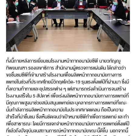
ทั้งนี้ภายหลังการเยี่ยมชมโรงงานหน้ากากอนามัยซีพี นายวทัญญู
ทิพยมณฑา รองเลขาธิการ สำนักงานผู้ตรวจการแผ่นดิน ได้กล่าวว่า
ขอชื่นชมซีพีที่เข้ามาสร้างโรงงานเพื่อผลิตหน้ากากอนามัยทางการ
แพทย์ในช่วงที่ประเทศไทยมีวิกฤตโควิด-19 รุนแรงตั้งแต่ปีที่ผ่านมา ซึ่งมี
ทั้งความท้าทายและอุปสรรคต่าง ๆ แต่สามารถเร่งดำเนินการจนสร้าง
โรงงานเสร็จใน 5 สัปดาห์ เพื่อเร่งผลิตหน้ากากอนามัยทางการแพทย์ที่
มีคุณภาพสูงมาช่วยสนับสนุนแพทย์และบุคลากรทางการแพทย์ที่ขณะ
นั้นกำลังการผลิตหน้ากากอนามัยในประเทศขาดแคลน ถือเป็นความ
สำเร็จที่น่าชื่นชม ซึ่งเห็นชัดเจนว่าเป้าหมายซีพีทำเพื่อการแพทย์ และทำ
เพื่อสาธารณะ โดยมีการแจกจ่ายหน้ากากอนามัยทางการแพทย์ตั้งแต่ปี
ที่แล้วถึงปัจจุบันจนสถานการณ์หน้ากากอนามัยขณะนี้ดีขึ้น นอกจากนี้