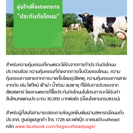
สำหรับความคุ้มครองที่เกษตรจะได้รับจากการทำประกันภัยโคนม
ประกอบด้วย ความคุ้มครองที่เกิดจากการเจ็บป่วยของโคนม, ความ
คุ้มครองการตายจากการบาดเจ็บโดยอุบัติเหตุ, ความคุ้มครองการตาย
จากภัย เช่น ไฟไหม้ ฟ้าผ่า น้ำท่วม ลมพายุ ที่ได้รับการรับรองจาก
สัตวแพทย์ โดยเกษตรกรที่ซื้อประกันภัยโคนมในโครงการจะได้รับค่า
สินไหมทดแทนประมาณ 30,000 บาทต่อตัว (เงื่อนไขตามกรมธรรม์)
สำหรับผู้ที่สนใจสามารถสอบถามข้อมูลเพิ่มเติมผ่านสหกรณ์โคนมทั่ว
ประเทศ, ศูนย์ดูแลลูกค้า โทร.1726 และเฟซบุ๊ก อาคเนย์Southeast
คลิก
www.facebook.com/Segsoutheastpage/