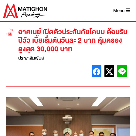
Menu
อาคเนย์ เปิดตัวประกันภัยโคนม ต้อนรับ
ปีวัว เบี้ยเริ่มต้นวันละ 2 บาท คุ้มครอง
สูงสุด 30,000 บาท
ประชาสัมพันธ์