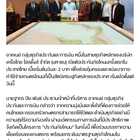
อาคเนย์ กลุ่มธุรกิจประกันและการเงิน หนึ่งในสายธุรกิจหลักของบริษัท
เครือไทย โฮลดิ้งส์ จำกัด (มหาชน) เปิดตัวประกันภัยโคนมครั้งแรกใน
ประเทศไทย เบี้ยเริ่มต้นวันละ 2 บาท เพื่อช่วยคุ้มครองและแบ่งเบาภาระ
ค่าใช้จ่ายเกษตรโคนมที่เป็นสัตว์เศรษฐกิจหลักของประเทศ เริ่มแล้วตั้งแต่
วันนี้
นายฐากร ปิยะพันธ์ ประธานเจ้าหน้าที่บริหาร อาคเนย์ กลุ่มธุรกิจ
ประกันและการเงิน กล่าวว่า จากความมุ่งมั่นและตั้งใจที่ต้องการช่วยให้
คนไทยและครอบครัวเกษตรกรสามารถใช้ชีวิตและดำเนินธุรกิจอย่างมี
ความสุขไร้ความกังวลใจ ผ่านนวัตกรรมทางการเงินที่มีประสิทธิภาพ
จึงเกิดเป็นโครงการ “ประกันภัยโคนม” ในครั้งนี้ เพื่อร่วมบรรเทาความ
เดือดร้อนของเกษตรกร พร้อมยกระดับมาตรฐานธุรกิจโคนมใน