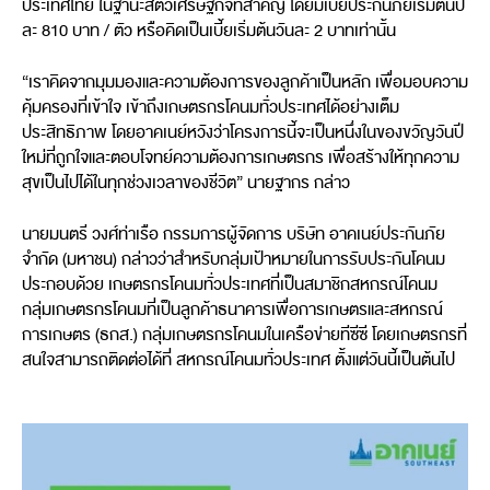
ประเทศไทย ในฐานะสัตว์เศรษฐกิจที่สำคัญ โดยมีเบี้ยประกันภัยเริ่มต้นปี
ละ 810 บาท / ตัว หรือคิดเป็นเบี้ยเริ่มต้นวันละ 2 บาทเท่านั้น
“เราคิดจากมุมมองและความต้องการของลูกค้าเป็นหลัก เพื่อมอบความ
คุ้มครองที่เข้าใจ เข้าถึงเกษตรกรโคนมทั่วประเทศได้อย่างเต็ม
ประสิทธิภาพ โดยอาคเนย์หวังว่าโครงการนี้จะเป็นหนึ่งในของขวัญวันปี
ใหม่ที่ถูกใจและตอบโจทย์ความต้องการเกษตรกร เพื่อสร้างให้ทุกความ
สุขเป็นไปได้ในทุกช่วงเวลาของชีวิต” นายฐากร กล่าว
นายมนตรี วงศ์ท่าเรือ กรรมการผู้จัดการ บริษัท อาคเนย์ประกันภัย
จำกัด (มหาชน) กล่าวว่าสำหรับกลุ่มเป้าหมายในการรับประกันโคนม
ประกอบด้วย เกษตรกรโคนมทั่วประเทศที่เป็นสมาชิกสหกรณ์โคนม
กลุ่มเกษตรกรโคนมที่เป็นลูกค้าธนาคารเพื่อการเกษตรและสหกรณ์
การเกษตร (ธกส.) กลุ่มเกษตรกรโคนมในเครือข่ายทีซีซี โดยเกษตรกรที่
สนใจสามารถติดต่อได้ที่ สหกรณ์โคนมทั่วประเทศ ตั้งแต่วันนี้เป็นต้นไป