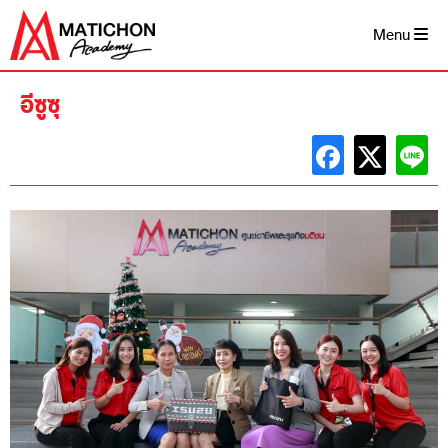
Skip
to
Menu
content
อีซูซุ