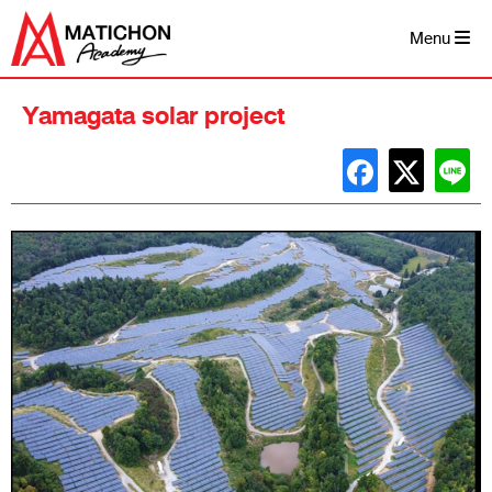
Skip
to
Menu
content
Yamagata solar project