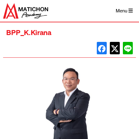
Skip
to
Menu
content
BPP_K.Kirana