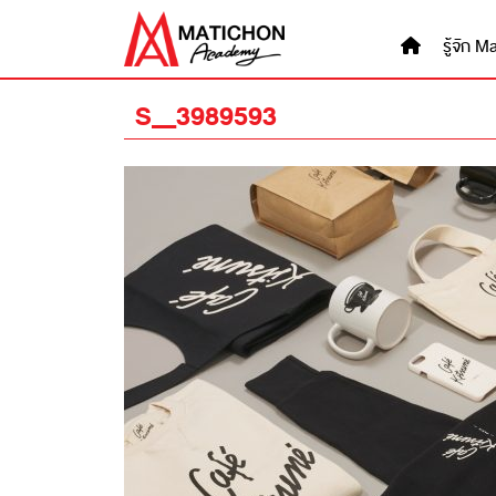
Skip
to
รู้จัก
content
S__3989593