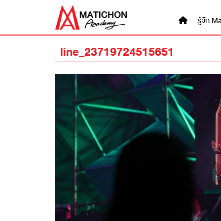
Skip
to
รู้จัก
content
line_23719724515651