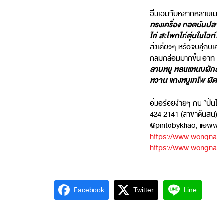
อิ่มเอมกับหลากหลายเม
ทรงเครื่อง ทอดมันป
ไก่ สะโพกไก่ตุ่นในไวท
สั่งเดี่ยวๆ หรือจับคู่ก
กลมกล่อมมากขึ้น อาทิ
ลาบหมู หลนแหนมผักสด 
หวาน แกงหมูเทโพ ผัด
อิ่มอร่อยง่ายๆ กับ “ปิ
424 2141 (สาขาต้นสน)
@pintobykhao, แอพพล
https://www.wongnai
https://www.wongnai
Facebook
Twitter
Line