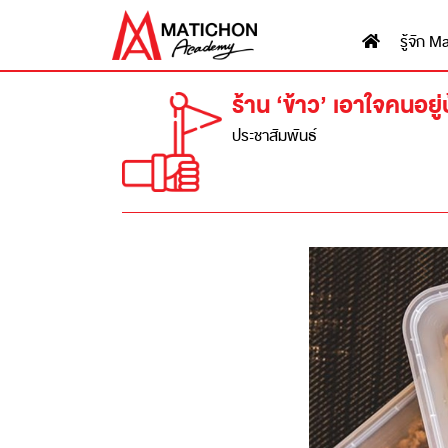
รู้จัก
ร้าน ‘ข้าว’ เอาใจคนอยู
ประชาสัมพันธ์