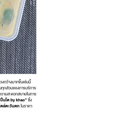
งกว้างมากขึ้นเช่นนี้
รในทุกส่วนของการบริการ
ความความสะดวกสบายในการ
ปิ่นโต
by khao”
ซึ่ง
ไตล์ตะวันตก
ในราคา