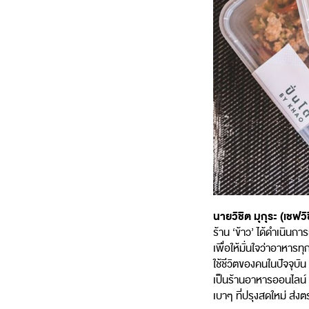
นายวิชิต มุกุระ (เชฟวิ
ร้าน ‘ข้าว’ ได้ดำเนินก
เพื่อให้มั่นใจว่าอาหา
ใช้ชีวิตของคนในปัจจุบัน
เป็นร้านอาหารออนไลน์ ท
เบาๆ ที่ปรุงสดใหม่ ส่ง