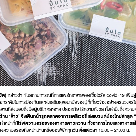
ชิต)
กล่าวว่า “ในสถานการณ์ที่การแพร่กระจายของเชื้อไวรัส covid-19 เพิ่มสู่ว
ารยกระดับในการป้องกันและส่งเสริมสุขอนามัยของผู้ที่เกี่ยวข้องอย่างครบวงจ
รทุกจานที่ส่งมอบถึงมือผู้บริโภคสะอาด ปลอดภัย ไร้ความกังวล ทั้งคำนึงถึง
ร้าน ‘ข้าว’ จึงเดินหน้ารุกตลาดอาหารเดลิเวอรี่ ส่งแบรนด์น้องใหม่ล่าสุด
“
เสิร์ฟความอร่อยของอาหารคาวหวาน ทั้งอาหารไทยและอาหารส
ำหน้าที่
ตรงความอร่อยถึงหน้าบ้านหรือออฟฟิศทุกวัน ตั้งแต่เวลา 10.00 – 21.00 น.