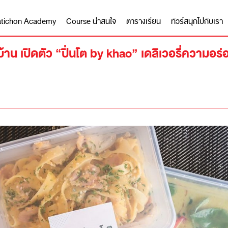
 Matichon Academy
Course น่าสนใจ
ตารางเรียน
ทัวร์สนุกไปกับเรา
่บ้าน เปิดตัว “ปิ่นโต by khao” เดลิเวอรี่ความอร