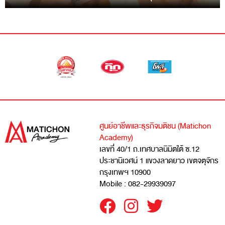
ศูนย์อาชีพและธุรกิจมติชน (Matichon
Academy)
เลขที่ 40/1 ถ.เทศบาลนิมิตใต้ ซ.12
ประชานิเวศน์ 1 แขวงลาดยาว เขตจตุจักร
กรุงเทพฯ 10900
Mobile : 082-29939097